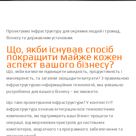
Проектуємо інфраструктуру для окремих людей і громад,
бізнесу та державним установам.
Що, якби існував спосіб
покращити майже кожен
аспект вашого бізнесу?
Що, якби ви могли підвищити швидкість, продуктивність і
маневреність, та загалом заощадити витрати? З правильною
інфраструктурою інформаційних технологій, яка унікально
розроблена для вашого бізнесу – ви зможете.
Що таке проектування інфраструктури? У контексті ІТ
інфраструктура означає інтеграцію всіх технологічних
компонентів, які підтримують ваші бізнес-процеси та
операції, від мережевих пристроїв до настільних
комп’ютерів, апаратного та програмного забезпечення та
хмарних служб.