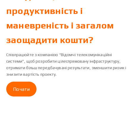
продуктивність і
маневреність і загалом
заощадити кошти?
Співпрацюйте з компанією “Відомчі телекомунікаційні
системи”, щоб розробити цілеспрямовану інфраструктуру,
отримати більш передбачувані результати, зменшити ризик і
знизити вартість проекту.
Почати