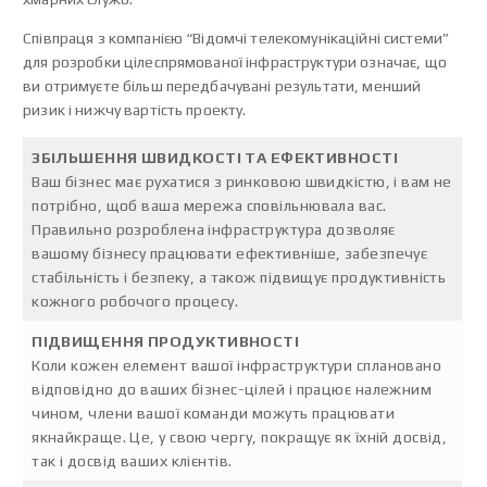
Співпраця з компанією “Відомчі телекомунікаційні системи”
для розробки цілеспрямованої інфраструктури означає, що
ви отримуєте більш передбачувані результати, менший
ризик і нижчу вартість проекту.
ЗБІЛЬШЕННЯ ШВИДКОСТІ ТА ЕФЕКТИВНОСТІ
Ваш бізнес має рухатися з ринковою швидкістю, і вам не
потрібно, щоб ваша мережа сповільнювала вас.
Правильно розроблена інфраструктура дозволяє
вашому бізнесу працювати ефективніше, забезпечує
стабільність і безпеку, а також підвищує продуктивність
кожного робочого процесу.
ПІДВИЩЕННЯ ПРОДУКТИВНОСТІ
Коли кожен елемент вашої інфраструктури сплановано
відповідно до ваших бізнес-цілей і працює належним
чином, члени вашої команди можуть працювати
якнайкраще. Це, у свою чергу, покращує як їхній досвід,
так і досвід ваших клієнтів.