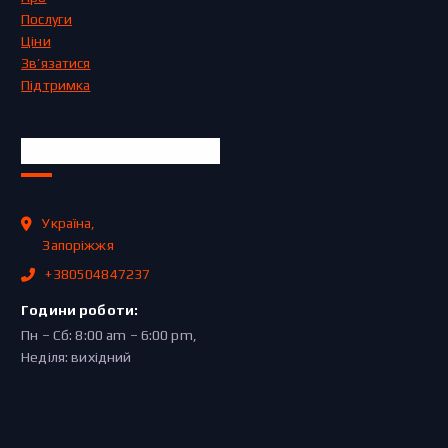
Послуги
Ціни
Зв’язатися
Підтримка
Офіційна інформація
Україна,
Запоріжжя
+380504847237
Години роботи:
Пн – Сб: 8:00 am – 6:00 pm,
Неділя: вихідний