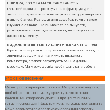
ШВИДКА, ГОТОВА МАСШТАБОВАНІСТЬ
Сучасний підхід до проектування інфраструктури дає
змогу розширювати існуючу мережу в міру розширення
вашого бізнесу. Розташування вашої системи з такою
гнучкістю означає, що ви можете збільшувати,
розширювати та виходити за межі, не пропускаючи
жодного моменту.
ВИДАЛЕННЯ ВІРУСІВ ТА ШПИГУНСЬКИХ ПРОГРАМ
Віруси та шпигунське програмне забезпечення є надто
звичним явищем, вони знижують швидкість
комп’ютера, а також загрожують вашим даним і
мережам. Ми маємо досвід, щоб налагодити роботу.
КРОК 1. ОЦІНЮВАННЯ
Ми не просто перевіряємо вимоги. Ми працюємо над тим,
щоб об’єднати всю команду проекту навколо чіткого
бачення. Ми створюємо уявлення про цілі та виклики,
готуючи основу для інфраструктури, яка усуває прогалини та
може допомогти вам реалізувати операційні переваги.