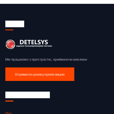
Про нас
Ми працюємо з пристрастю, приймаючи виклики
Отримати цінову пропозицію
Швидкі посилання
Про