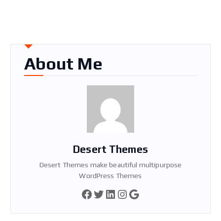
About Me
Desert Themes
Desert Themes make beautiful multipurpose
WordPress Themes
Facebook
Twitter
LinkedIn
Instagram
Google