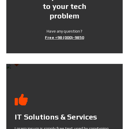
to your tech
problem
Have any question?
Free
+98 (000)-9850
IT Solutions & Services
Lorem ipsum is simply free text used by copytyping.