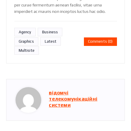
per curae fermentum aenean facilisi, vitae urna
imperdiet ac mauris non inceptos luctus hac odio.
Agency
Business
Graphics
Latest
Comments (0)
Multisite
відомчі
телекомунікаційні
системи