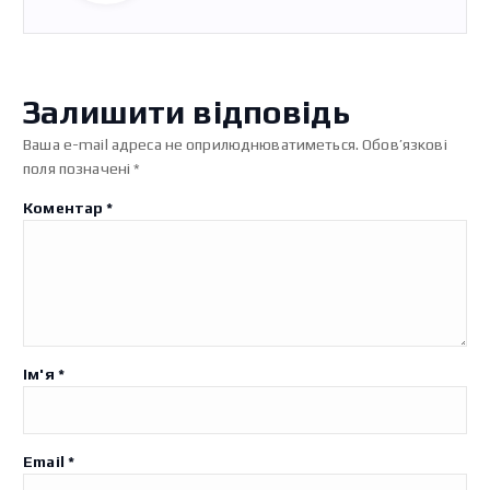
Залишити відповідь
Ваша e-mail адреса не оприлюднюватиметься.
Обов’язкові
поля позначені
*
Коментар
*
Ім'я
*
Email
*