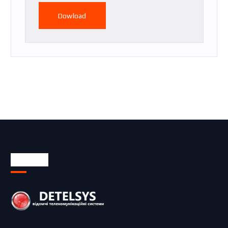
Dowload
Про нас