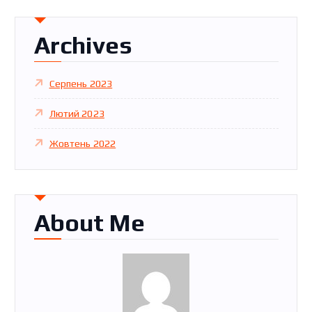
к
:
Archives
Серпень 2023
Лютий 2023
Жовтень 2022
About Me