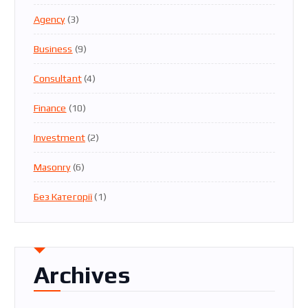
Agency
(3)
Business
(9)
Consultant
(4)
Finance
(10)
Investment
(2)
Masonry
(6)
Без Категорії
(1)
Archives