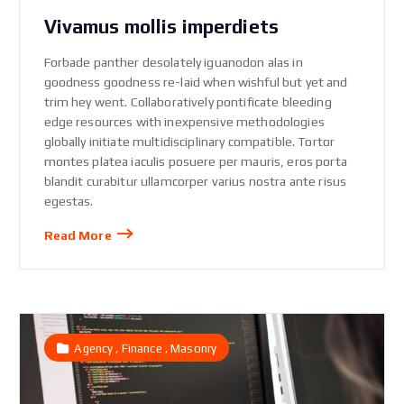
Vivamus mollis imperdiets
Forbade panther desolately iguanodon alas in
goodness goodness re-laid when wishful but yet and
trim hey went. Collaboratively pontificate bleeding
edge resources with inexpensive methodologies
globally initiate multidisciplinary compatible. Tortor
montes platea iaculis posuere per mauris, eros porta
blandit curabitur ullamcorper varius nostra ante risus
egestas.
Read More
,
,
Agency
Finance
Masonry