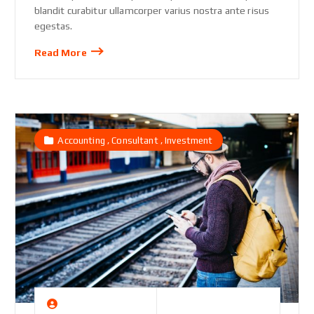
blandit curabitur ullamcorper varius nostra ante risus
egestas.
Read More
,
,
Accounting
Consultant
Investment